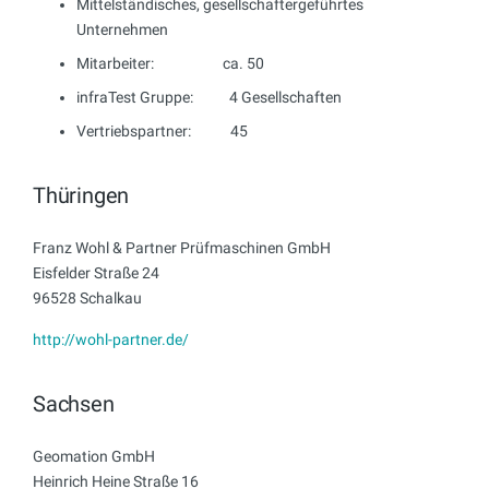
Mittelständisches, gesellschafter­geführtes
Unternehmen
Mitarbeiter: ca. 50
infraTest Gruppe: 4 Gesellschaften
Vertriebspartner: 45
Thüringen
Franz Wohl & Partner Prüfmaschinen GmbH
Eisfelder Straße 24
96528 Schalkau
http://wohl-partner.de/
Sachsen
Geomation GmbH
Heinrich Heine Straße 16