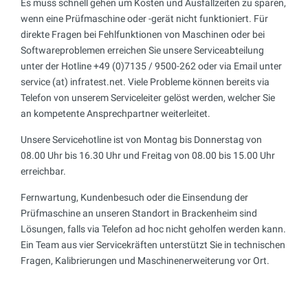
Es muss schnell gehen um Kosten und Ausfallzeiten zu sparen,
wenn eine Prüfmaschine oder -gerät nicht funktioniert. Für
direkte Fragen bei Fehlfunktionen von Maschinen oder bei
Softwareproblemen erreichen Sie unsere Serviceabteilung
unter der Hotline +49 (0)7135 / 9500-262 oder via Email unter
service (at) infratest.net. Viele Probleme können bereits via
Telefon von unserem Serviceleiter gelöst werden, welcher Sie
an kompetente Ansprechpartner weiterleitet.
Unsere Servicehotline ist von Montag bis Donnerstag von
08.00 Uhr bis 16.30 Uhr und Freitag von 08.00 bis 15.00 Uhr
erreichbar.
Fernwartung, Kundenbesuch oder die Einsendung der
Prüfmaschine an unseren Standort in Brackenheim sind
Lösungen, falls via Telefon ad hoc nicht geholfen werden kann.
Ein Team aus vier Servicekräften unterstützt Sie in technischen
Fragen, Kalibrierungen und Maschinenerweiterung vor Ort.