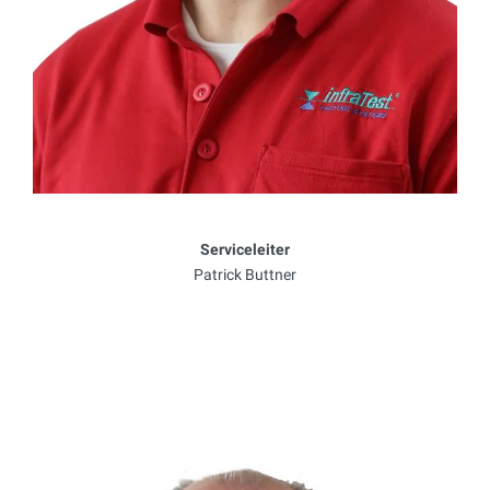
Serviceleiter
Patrick Buttner