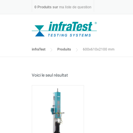
Skip
0
Produits sur
ma liste de question
to
content
infraTest
Produits
600x610x2100 mm
Voici le seul résultat