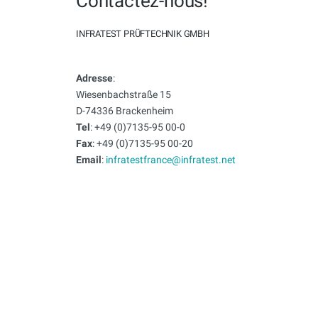
Contactez-nous!
INFRATEST PRÜFTECHNIK GMBH
Adresse
:
Wiesenbachstraße 15
D-74336 Brackenheim
Tel
: +49 (0)7135-95 00-0
Fax
: +49 (0)7135-95 00-20
Email
:
infratestfrance@infratest.net