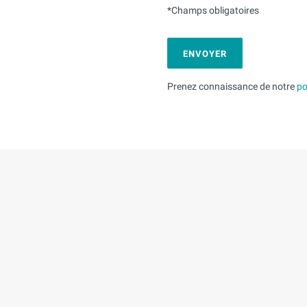
*Champs obligatoires
Alternative:
Prenez connaissance de notre
po