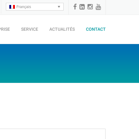
Français
PRISE
SERVICE
ACTUALITÉS
CONTACT