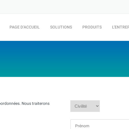
PAGE D’ACCUEIL
SOLUTIONS
PRODUITS
L’ENTRE
coordonnées. Nous traiterons