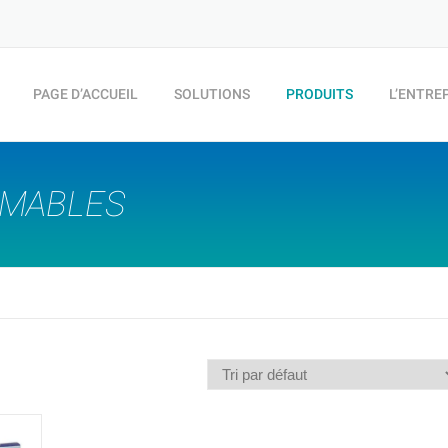
PAGE D’ACCUEIL
SOLUTIONS
PRODUITS
L’ENTRE
MMABLES