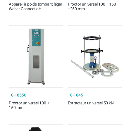
Appareil à poids tombant léger
Proctor universel 100 + 150
Weber Connect oH
+250 mm
10-18550
10-1845
Proctor universel 100 +
Extracteur universel 50 kN
150 mm