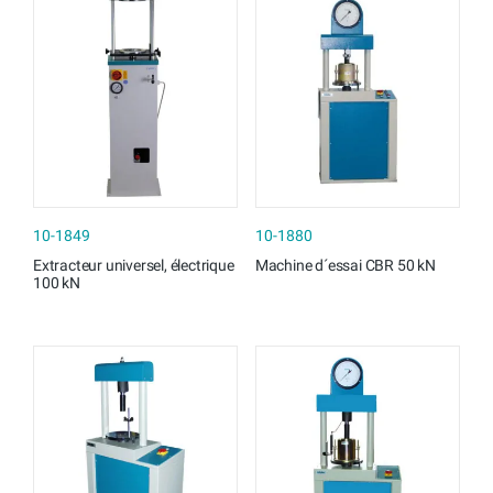
10-1849
10-1880
Extracteur universel, électrique
Machine d´essai CBR 50 kN
100 kN