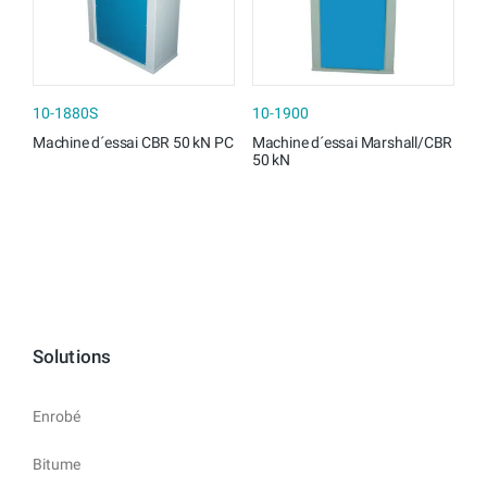
10-1880S
10-1900
Machine d´essai CBR 50 kN PC
Machine d´essai Marshall/CBR
50 kN
Solutions
Enrobé
Bitume