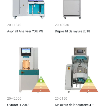
20-11340
20-40030
Asphalt Analyzer YOU PG
Dispositif de rayure 2018
20-42000
20-0150
Gyrator iT 2018
Malaxeur de laboratoire 4 –