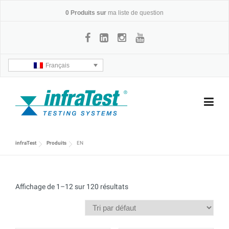
Skip
0
Produits sur
ma liste de question
to
content
Français
infraTest
Produits
EN
Affichage de 1–12 sur 120 résultats