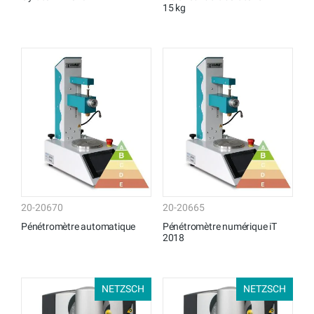
15 kg
20-20670
20-20665
Pénétromètre automatique
Pénétromètre numérique iT
2018
NETZSCH
NETZSCH