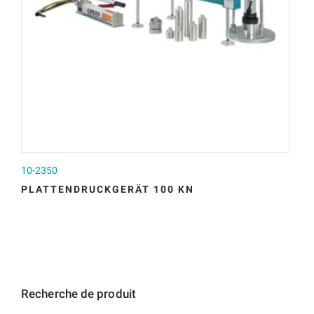
10-2350
10
PLATTENDRUCKGERÄT 100 KN
P
Recherche de produit