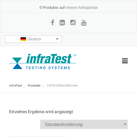
Skip
0
Produkte auf
meiner Anfrageliste
to
content
Deutsch
infraTest
Produkte
1470x1000x2465 mm
Einzelnes Ergebnis wird angezeigt