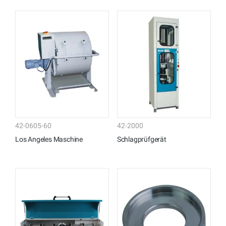
42-0605-60
42-2000
Los Angeles Maschine
Schlagprüfgerät