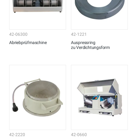
42-06300
42-1221
Abriebprüfmaschine
Auspressring
zu Verdichtungsform
42-2220
42-0660