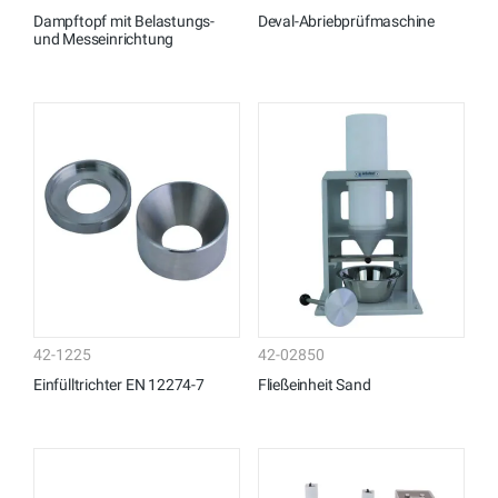
Dampftopf mit Belastungs-
Deval-Abriebprüfmaschine
und Messeinrichtung
42-1225
42-02850
Einfülltrichter EN 12274-7
Fließeinheit Sand