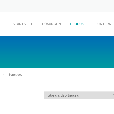
STARTSEITE
LÖSUNGEN
PRODUKTE
UNTERN
Sonstiges