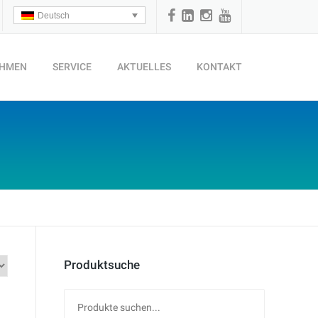
Deutsch
EHMEN
SERVICE
AKTUELLES
KONTAKT
Produktsuche