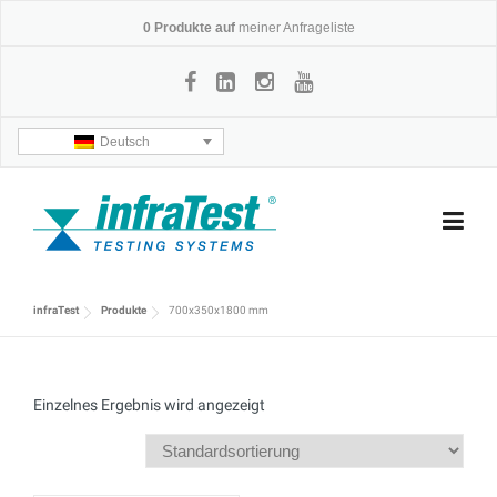
Skip
0
Produkte auf
meiner Anfrageliste
to
content
Deutsch
infraTest
Produkte
700x350x1800 mm
Einzelnes Ergebnis wird angezeigt