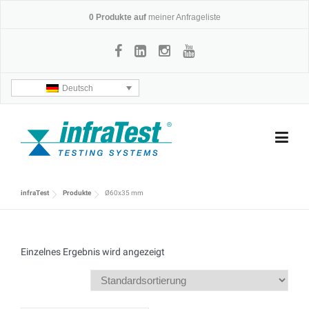
Skip
0
Produkte auf
meiner Anfrageliste
to
content
Deutsch
infraTest
Produkte
Ø60x35 mm
Einzelnes Ergebnis wird angezeigt