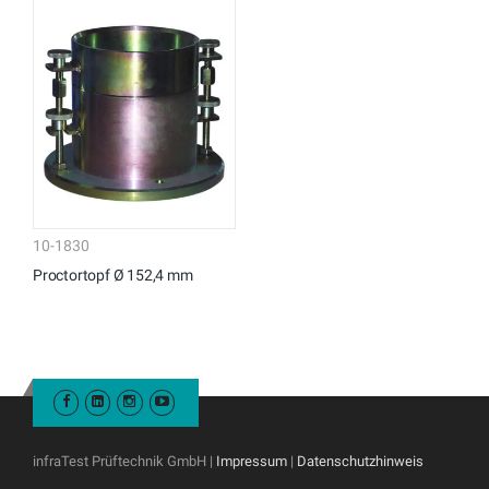
10-1830
Proctortopf Ø 152,4 mm
infraTest Prüftechnik GmbH |
Impressum
|
Datenschutzhinweis