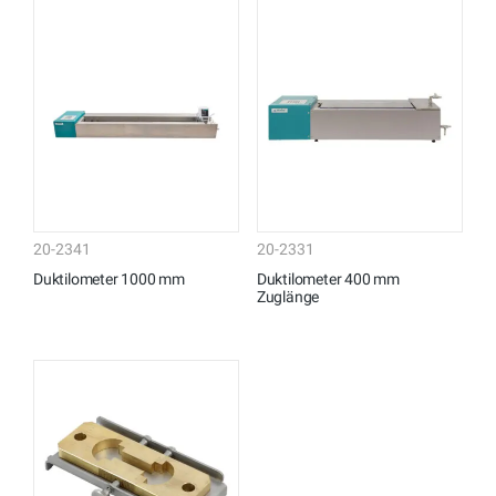
20-2341
20-2331
Duktilometer 1000 mm
Duktilometer 400 mm
Zuglänge