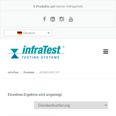
Skip
0
Produkte auf
meiner Anfrageliste
to
content
Deutsch
infraTest
Produkte
ASTM D 6931/07
Einzelnes Ergebnis wird angezeigt