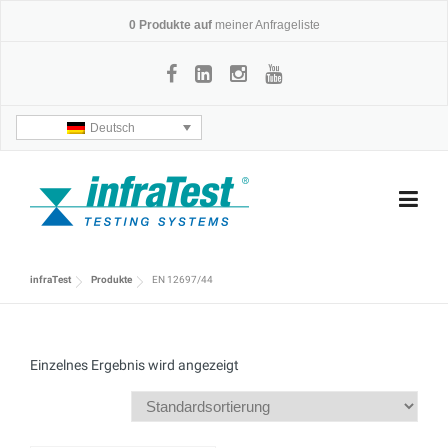
Skip
0
Produkte auf
meiner Anfrageliste
to
content
Deutsch
infraTest
Produkte
EN 12697/44
Einzelnes Ergebnis wird angezeigt