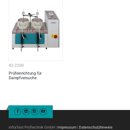
42-2200
Prüfeinrichtung für
Dampfversuche
infraTest Prüftechnik GmbH |
Impressum
|
Datenschutzhinweis