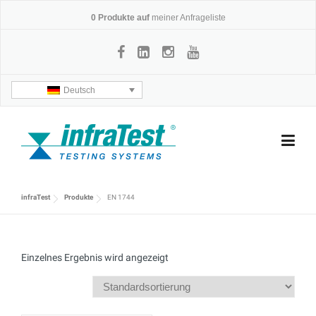
Skip
0
Produkte auf
meiner Anfrageliste
to
content
Deutsch
infraTest
Produkte
EN 1744
Einzelnes Ergebnis wird angezeigt