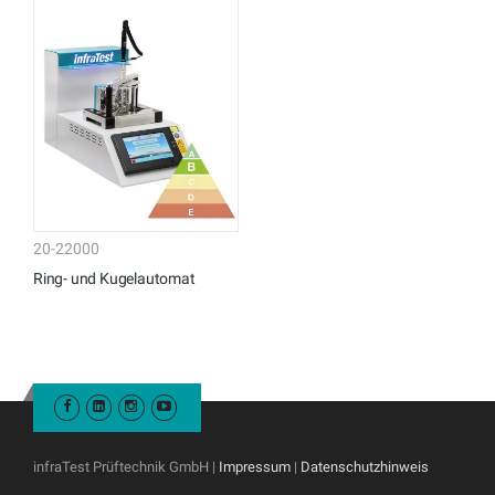
20-22000
Ring- und Kugelautomat
infraTest Prüftechnik GmbH |
Impressum
|
Datenschutzhinweis