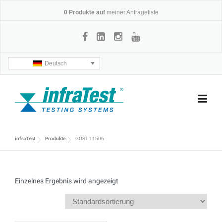
Skip
0
Produkte auf
meiner Anfrageliste
to
content
Deutsch
infraTest
Produkte
GOST 11506
Einzelnes Ergebnis wird angezeigt