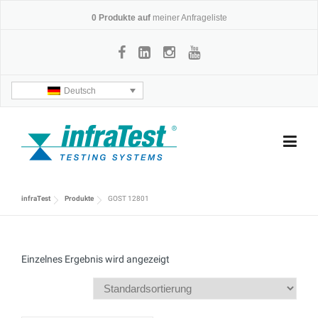
Skip
0
Produkte auf
meiner Anfrageliste
to
content
Deutsch
infraTest
Produkte
GOST 12801
Einzelnes Ergebnis wird angezeigt