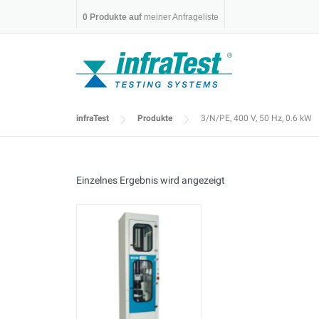
Skip
0
Produkte auf
meiner Anfrageliste
to
content
infraTest
Produkte
3/N/PE, 400 V, 50 Hz, 0.6 kW
Einzelnes Ergebnis wird angezeigt