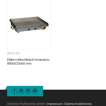
20-0125
Elektro-Mischblech Innenabm.
880x620x60 mm
infraTest Prüftechnik GmbH |
Impressum
|
Datenschutzhinweis