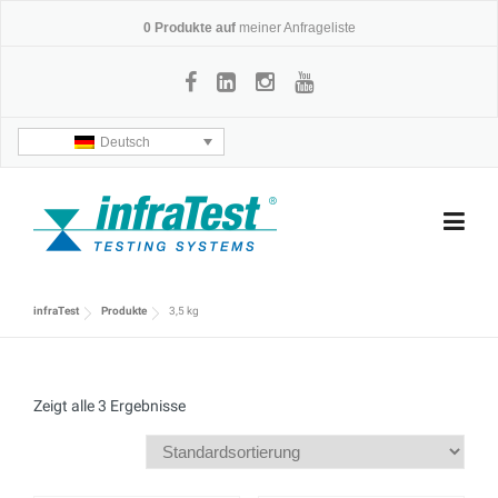
Skip
0
Produkte auf
meiner Anfrageliste
to
content
Deutsch
infraTest
Produkte
3,5 kg
Zeigt alle 3 Ergebnisse