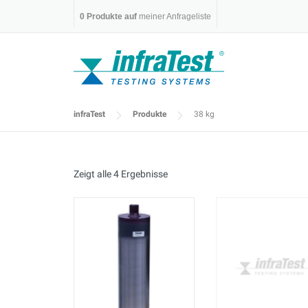
Skip
0
Produkte auf
meiner Anfrageliste
to
content
infraTest
Produkte
38 kg
Zeigt alle 4 Ergebnisse