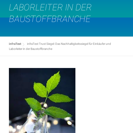
LABORLEITER IN DER
BAUSTOFFBRANCHE
infraTest
infraTest Trust Siegel: Das Nachhaltigkeitssiegel für Einkäufer und
Laborleiter in der Baustoffbranche