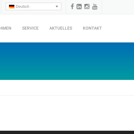
Deutsch
EHMEN
SERVICE
AKTUELLES
KONTAKT