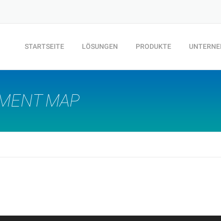
STARTSEITE
LÖSUNGEN
PRODUKTE
UNTERN
EMENT MAP