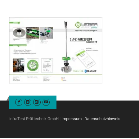
infraTest Prüftechnik GmbH |
Impressum
|
Datenschutzhinweis