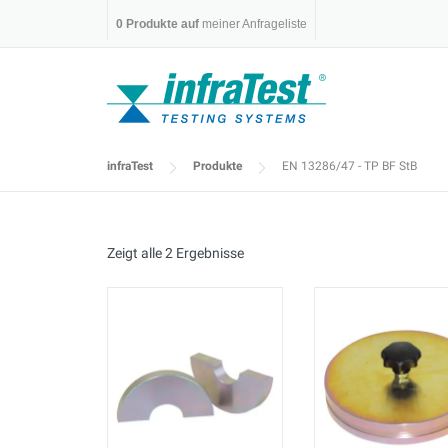
Skip
0
Produkte auf
meiner Anfrageliste
to
content
infraTest
Produkte
EN 13286/47 - TP BF StB
Zeigt alle 2 Ergebnisse