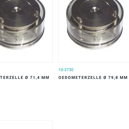
10-3730
TERZELLE Ø 71,4 MM
OEDOMETERZELLE Ø 79,8 MM