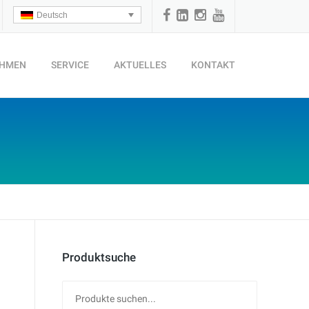
Deutsch
EHMEN
SERVICE
AKTUELLES
KONTAKT
Produktsuche