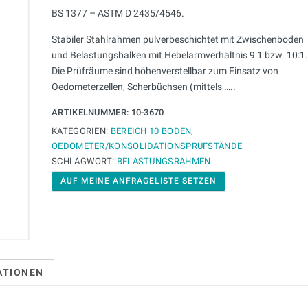
BS 1377 – ASTM D 2435/4546.
Stabiler Stahlrahmen pulverbeschichtet mit Zwischenboden
und Belastungsbalken mit Hebelarmverhältnis 9:1 bzw. 10:1.
Die Prüfräume sind höhenverstellbar zum Einsatz von
Oedometerzellen, Scherbüchsen (mittels …..
ARTIKELNUMMER:
10-3670
KATEGORIEN:
BEREICH 10 BODEN
,
OEDOMETER/KONSOLIDATIONSPRÜFSTÄNDE
SCHLAGWORT:
BELASTUNGSRAHMEN
AUF MEINE ANFRAGELISTE SETZEN
ATIONEN