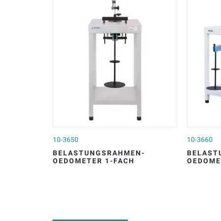
10-3650
10-3660
BELASTUNGSRAHMEN-
BELAST
OEDOMETER 1-FACH
OEDOME