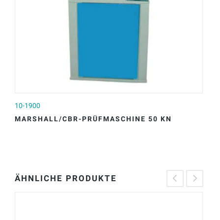
10-1900
10
MARSHALL/CBR-PRÜFMASCHINE 50 KN
C
ÄHNLICHE PRODUKTE