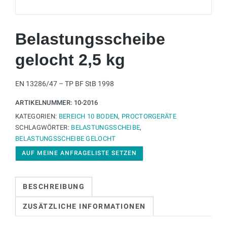
Belastungsscheibe
gelocht 2,5 kg
EN 13286/47 – TP BF StB 1998
ARTIKELNUMMER:
10-2016
KATEGORIEN:
BEREICH 10 BODEN
,
PROCTORGERÄTE
SCHLAGWÖRTER:
BELASTUNGSSCHEIBE
,
BELASTUNGSSCHEIBE GELOCHT
AUF MEINE ANFRAGELISTE SETZEN
BESCHREIBUNG
ZUSÄTZLICHE INFORMATIONEN