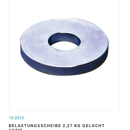
10-2015
10
BELASTUNGSSCHEIBE 2,27 KG GELOCHT
B