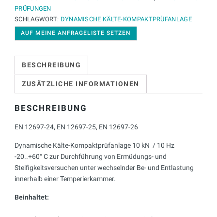
PRÜFUNGEN
SCHLAGWORT:
DYNAMISCHE KÄLTE-KOMPAKTPRÜFANLAGE
AUF MEINE ANFRAGELISTE SETZEN
BESCHREIBUNG
ZUSÄTZLICHE INFORMATIONEN
BESCHREIBUNG
EN 12697-24, EN 12697-25, EN 12697-26
Dynamische Kälte-Kompaktprüfanlage 10 kN / 10 Hz
-20..+60° C zur Durchführung von Ermüdungs- und
Steifigkeitsversuchen unter wechselnder Be- und Entlastung
innerhalb einer Temperierkammer.
Beinhaltet: