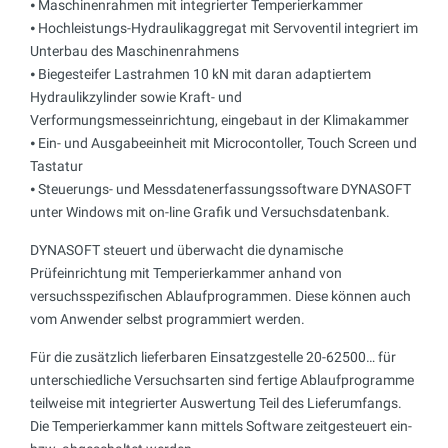
⦁ Maschinenrahmen mit integrierter Temperierkammer
⦁ Hochleistungs-Hydraulikaggregat mit Servoventil integriert im
Unterbau des Maschinenrahmens
⦁ Biegesteifer Lastrahmen 10 kN mit daran adaptiertem
Hydraulikzylinder sowie Kraft- und
Verformungsmesseinrichtung, eingebaut in der Klimakammer
⦁ Ein- und Ausgabeeinheit mit Microcontoller, Touch Screen und
Tastatur
⦁ Steuerungs- und Messdatenerfassungssoftware DYNASOFT
unter Windows mit on-line Grafik und Versuchsdatenbank.
DYNASOFT steuert und überwacht die dynamische
Prüfeinrichtung mit Temperierkammer anhand von
versuchsspezifischen Ablaufprogrammen. Diese können auch
vom Anwender selbst programmiert werden.
Für die zusätzlich lieferbaren Einsatzgestelle 20-62500… für
unterschiedliche Versuchsarten sind fertige Ablaufprogramme
teilweise mit integrierter Auswertung Teil des Lieferumfangs.
Die Temperierkammer kann mittels Software zeitgesteuert ein-