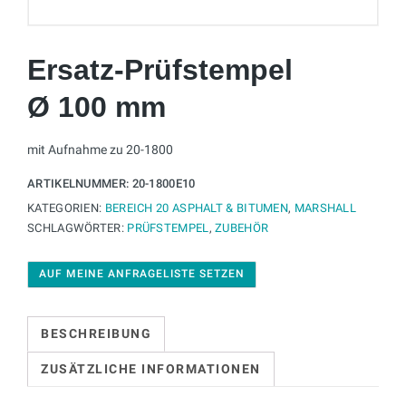
Ersatz-Prüfstempel
Ø 100 mm
mit Aufnahme zu 20-1800
ARTIKELNUMMER:
20-1800E10
KATEGORIEN:
BEREICH 20 ASPHALT & BITUMEN
,
MARSHALL
SCHLAGWÖRTER:
PRÜFSTEMPEL
,
ZUBEHÖR
AUF MEINE ANFRAGELISTE SETZEN
BESCHREIBUNG
ZUSÄTZLICHE INFORMATIONEN