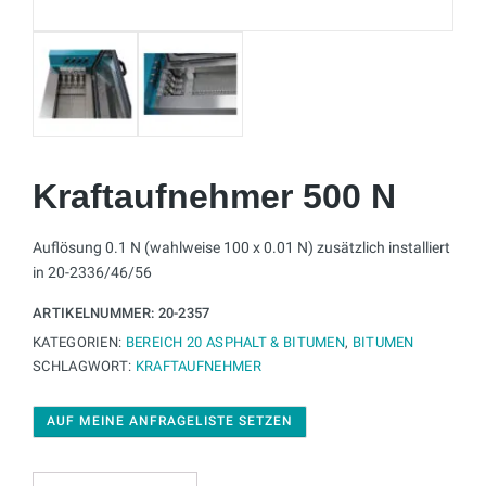
Kraftaufnehmer 500 N
Auflösung 0.1 N (wahlweise 100 x 0.01 N) zusätzlich installiert
in 20-2336/46/56
ARTIKELNUMMER:
20-2357
KATEGORIEN:
BEREICH 20 ASPHALT & BITUMEN
,
BITUMEN
SCHLAGWORT:
KRAFTAUFNEHMER
AUF MEINE ANFRAGELISTE SETZEN