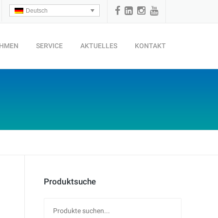
Deutsch
EHMEN
SERVICE
AKTUELLES
KONTAKT
Produktsuche