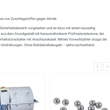
s von Zuschlagstoffen gegen Abrieb.
Sicherheitsbereich vorgesehen und ist dazu mit einem bauseitig
d aus dem Grundgestell mit herausnehmbarer Prüfmaterialwanne, der
heitstürschalter mit Anschlusskabel. Mittels Vorwahlzähler stoppt die
en Umdrehungen. Ohne Stahlabriebskugeln – siehe nachstehend.