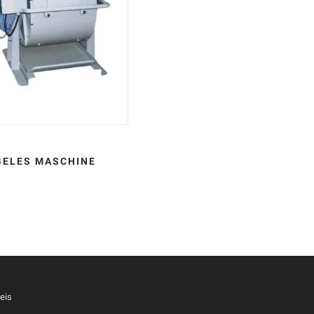
GELES MASCHINE
eis