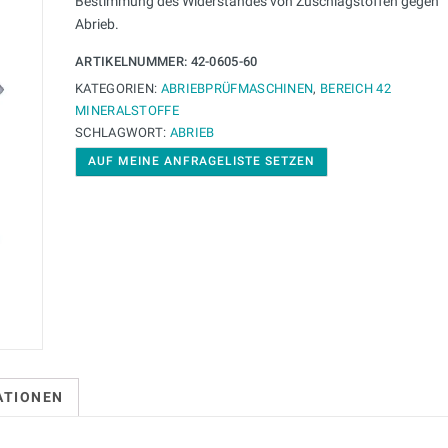
Bestimmung des Widerstandes von Zuschlagstoffen gegen
Abrieb.
ARTIKELNUMMER:
42-0605-60
KATEGORIEN:
ABRIEBPRÜFMASCHINEN
,
BEREICH 42
MINERALSTOFFE
SCHLAGWORT:
ABRIEB
AUF MEINE ANFRAGELISTE SETZEN
ATIONEN