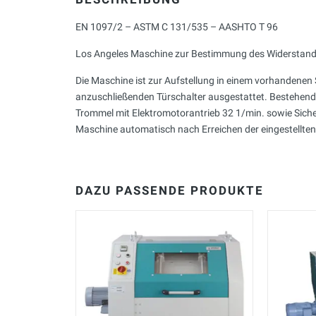
EN 1097/2 – ASTM C 131/535 – AASHTO T 96
Los Angeles Maschine zur Bestimmung des Widerstande
Die Maschine ist zur Aufstellung in einem vorhandenen 
anzuschließenden Türschalter ausgestattet. Bestehen
Trommel mit Elektromotorantrieb 32 1/min. sowie Sicher
Maschine automatisch nach Erreichen der eingestellt
DAZU PASSENDE PRODUKTE