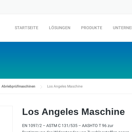
STARTSEITE
LÖSUNGEN
PRODUKTE
UNTERN
Abriebprüfmaschinen
Los Angeles Maschine
Los Angeles Maschine
EN 1097/2 – ASTM C 131/535 – AASHTO T 96 zur