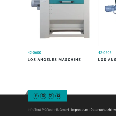
42-0600
42-0605
LOS ANGELES MASCHINE
LOS AN
infraTest Prüftechnik GmbH |
Impressum
|
Datenschutzhinw