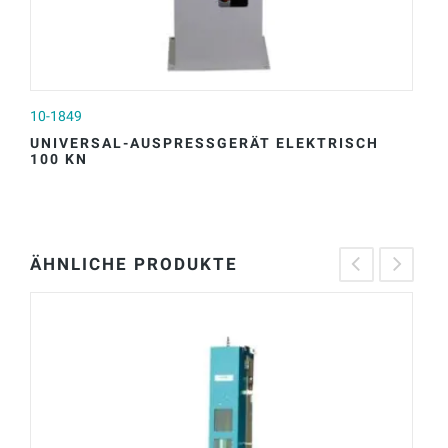
10-1849
20
UNIVERSAL-AUSPRESSGERÄT ELEKTRISCH
M
100 KN
ÄHNLICHE PRODUKTE