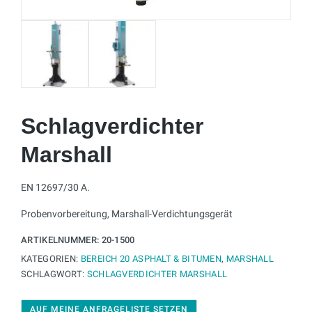
Schlagverdichter
Marshall
EN 12697/30 A.
Probenvorbereitung, Marshall-Verdichtungsgerät
ARTIKELNUMMER:
20-1500
KATEGORIEN:
BEREICH 20 ASPHALT & BITUMEN
,
MARSHALL
SCHLAGWORT:
SCHLAGVERDICHTER MARSHALL
AUF MEINE ANFRAGELISTE SETZEN