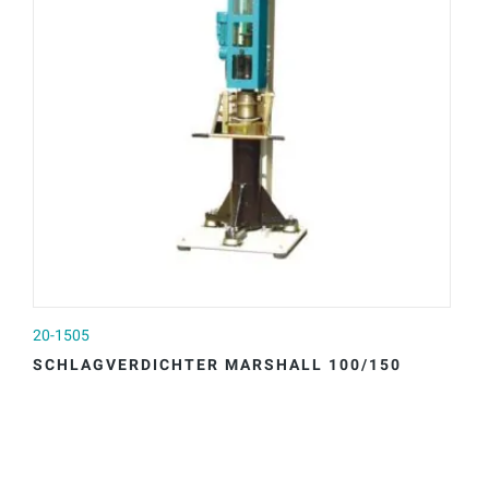
20-1505
20
SCHLAGVERDICHTER MARSHALL 100/150
A