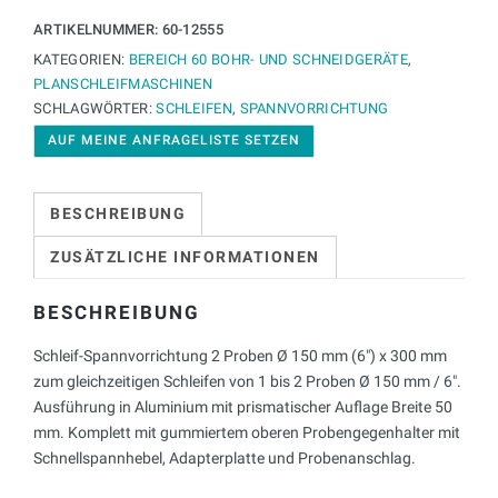
ARTIKELNUMMER:
60-12555
KATEGORIEN:
BEREICH 60 BOHR- UND SCHNEIDGERÄTE
,
PLANSCHLEIFMASCHINEN
SCHLAGWÖRTER:
SCHLEIFEN
,
SPANNVORRICHTUNG
AUF MEINE ANFRAGELISTE SETZEN
BESCHREIBUNG
ZUSÄTZLICHE INFORMATIONEN
BESCHREIBUNG
Schleif-Spannvorrichtung 2 Proben Ø 150 mm (6″) x 300 mm
zum gleichzeitigen Schleifen von 1 bis 2 Proben Ø 150 mm / 6″.
Ausführung in Aluminium mit prismatischer Auflage Breite 50
mm. Komplett mit gummiertem oberen Probengegenhalter mit
Schnellspannhebel, Adapterplatte und Probenanschlag.