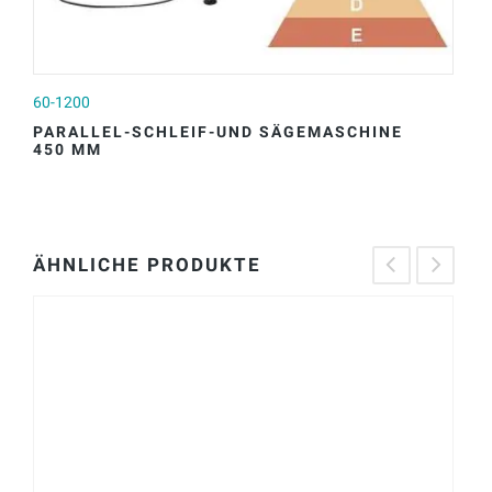
60-1200
60
PARALLEL-SCHLEIF-UND SÄGEMASCHINE
P
450 MM
6
ÄHNLICHE PRODUKTE