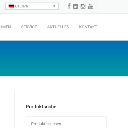
Deutsch
EHMEN
SERVICE
AKTUELLES
KONTAKT
Produktsuche