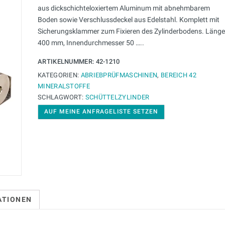
aus dickschichteloxiertem Aluminum mit abnehmbarem
Boden sowie Verschlussdeckel aus Edelstahl. Komplett mit
Sicherungsklammer zum Fixieren des Zylinderbodens. Länge
400 mm, Innendurchmesser 50 …..
ARTIKELNUMMER:
42-1210
KATEGORIEN:
ABRIEBPRÜFMASCHINEN
,
BEREICH 42
MINERALSTOFFE
SCHLAGWORT:
SCHÜTTELZYLINDER
AUF MEINE ANFRAGELISTE SETZEN
ATIONEN