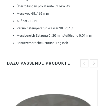
Überrollungen pro Minute 53 bzw. 42
Messweg 65..165 mm
Auflast 710 N
Versuchstemperatur Wasser 30..70° C
Messbereich Setzung 0..20 mm Auflösung 0.01 mm
Benutzersprache Deutsch/Englisch
DAZU PASSENDE PRODUKTE