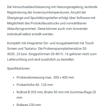
Die Versuchsablaufsteuerung mit Heizungsregelung, laufende
Registrierung der Innenraumtemperaturen, Anzahl der
Übergänge und Spurbildungstiefen erfolgt über Software mit
Möglichkeit des Protokollausdrucks und vorwählbaren
Ablaufprogrammen. Diese können auch vom Anwender
individuell selbst erstellt werden.
Komplett mit integrierter Ein- und Ausgabeeinheit mit Touch
Screen und Tastatur. Die Probenspannplattensätze 20-
4020..23 bzw. Eingipsformen 20-4015..16 gehören nicht zum
Lieferumfang und sind zusätzlich zu bestellen.
Spezifikationen:
Probenabmessung max. 300 x 400 mm
Probenhöhe 40..120 mm
Rollrad Ø 203 mm, Breite 50 mm mit Gummiauflage 20
mm
Rollweg 230 mm