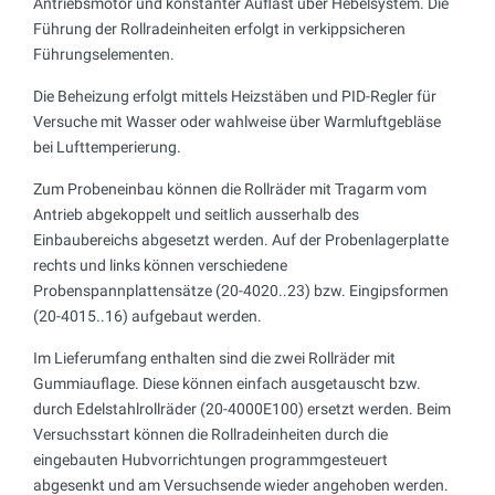
Antriebsmotor und konstanter Auflast über Hebelsystem. Die
Führung der Rollradeinheiten erfolgt in verkippsicheren
Führungselementen.
Die Beheizung erfolgt mittels Heizstäben und PID-Regler für
Versuche mit Wasser oder wahlweise über Warmluftgebläse
bei Lufttemperierung.
Zum Probeneinbau können die Rollräder mit Tragarm vom
Antrieb abgekoppelt und seitlich ausserhalb des
Einbaubereichs abgesetzt werden. Auf der Probenlagerplatte
rechts und links können verschiedene
Probenspannplattensätze (20-4020..23) bzw. Eingipsformen
(20-4015..16) aufgebaut werden.
Im Lieferumfang enthalten sind die zwei Rollräder mit
Gummiauflage. Diese können einfach ausgetauscht bzw.
durch Edelstahlrollräder (20-4000E100) ersetzt werden. Beim
Versuchsstart können die Rollradeinheiten durch die
eingebauten Hubvorrichtungen programmgesteuert
abgesenkt und am Versuchsende wieder angehoben werden.