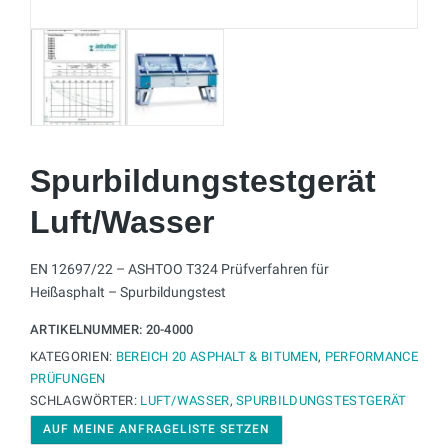
Spurbildungstestgerät
Luft/Wasser
EN 12697/22 – ASHTOO T324 Prüfverfahren für
Heißasphalt – Spurbildungstest
ARTIKELNUMMER:
20-4000
KATEGORIEN:
BEREICH 20 ASPHALT & BITUMEN
,
PERFORMANCE
PRÜFUNGEN
SCHLAGWÖRTER:
LUFT/WASSER
,
SPURBILDUNGSTESTGERÄT
AUF MEINE ANFRAGELISTE SETZEN