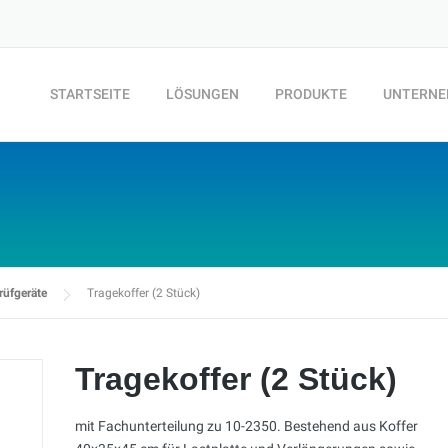
STARTSEITE
LÖSUNGEN
PRODUKTE
UNTERN
rüfgeräte
Tragekoffer (2 Stück)
Tragekoffer (2 Stück)
mit Fachunterteilung zu 10-2350. Bestehend aus Koffer