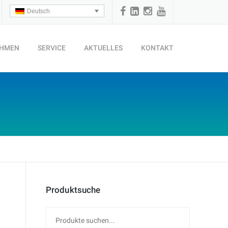
Deutsch
EHMEN
SERVICE
AKTUELLES
KONTAKT
Produktsuche