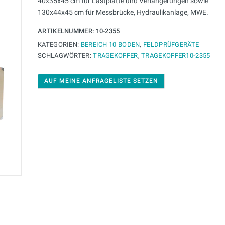
40x35x45 cm für Lastplatte und Verlängerungen sowie
130x44x45 cm für Messbrücke, Hydraulikanlage, MWE.
ARTIKELNUMMER:
10-2355
KATEGORIEN:
BEREICH 10 BODEN
,
FELDPRÜFGERÄTE
SCHLAGWÖRTER:
TRAGEKOFFER
,
TRAGEKOFFER10-2355
AUF MEINE ANFRAGELISTE SETZEN