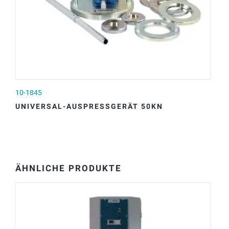
10-1845
1
UNIVERSAL-AUSPRESSGERÄT 50KN
Z
ÄHNLICHE PRODUKTE