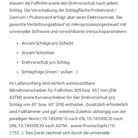
steuern die Fallhöhe sowie den Drehvorschub nach jedem
Schlag. Die Verschiebung der Schlagfläche Probenrand /
Zentrum / Probenrand erfolgt über einen Elektroantrieb. Der
gesamte Verdichtungsablauf ist mikroprozessorgesteuert mit
universeller Software und vorwählbaren Versuchsparametern:
Anzahl Schläge pro Schicht
Anzahl Schichten
Drehvorschub pro Schlag
Schlagfolge (innen / außen ..)
Im Lieferumfang sind einfach austauschbare
Mitnehmerscheiben für Fallhöhen 305 bzw. 457 mm (EN-
ASTM) sowie Kurvenscheiben für den Drehvorschub pro
Schlag von 45° bzw. 60° (EN) enthalten. Zusätzlich erforderlich
sind Fallhämmer und ggf. weiteres Zubehör abhängig von der
jeweiligen Norm (10-18550E10 nach EN, 10-18550E20 nach
DIN, 10-18550E30 nach ASTM… sowie Proctortöpfe (10-
1752…). Das Gerät zeichnet sich durch die universelle