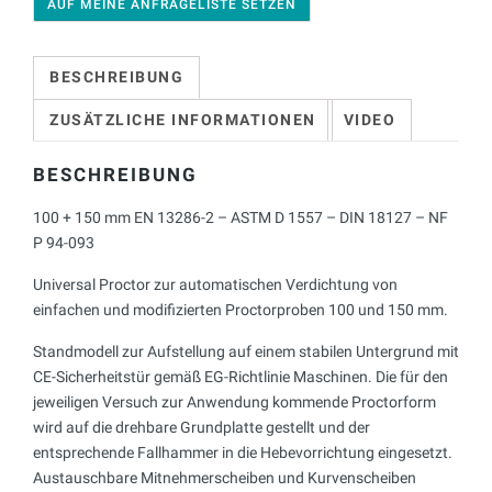
AUF MEINE ANFRAGELISTE SETZEN
BESCHREIBUNG
ZUSÄTZLICHE INFORMATIONEN
VIDEO
BESCHREIBUNG
100 + 150 mm EN 13286-2 – ASTM D 1557 – DIN 18127 – NF
P 94-093
Universal Proctor zur automatischen Verdichtung von
einfachen und modifizierten Proctorproben 100 und 150 mm.
Standmodell zur Aufstellung auf einem stabilen Untergrund mit
CE-Sicherheitstür gemäß EG-Richtlinie Maschinen. Die für den
jeweiligen Versuch zur Anwendung kommende Proctorform
wird auf die drehbare Grundplatte gestellt und der
entsprechende Fallhammer in die Hebevorrichtung eingesetzt.
Austauschbare Mitnehmerscheiben und Kurvenscheiben