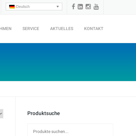
Deutsch
EHMEN
SERVICE
AKTUELLES
KONTAKT
Produktsuche