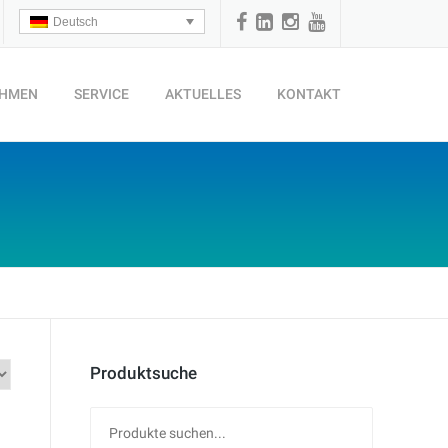
Deutsch
EHMEN
SERVICE
AKTUELLES
KONTAKT
Produktsuche