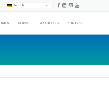
Deutsch
EHMEN
SERVICE
AKTUELLES
KONTAKT