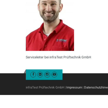
Serviceleiter bei infraTest Prüftechnik GmbH
infraTest Prüftechnik GmbH |
Impressum
|
Datenschutzhinw