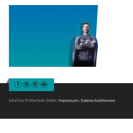
infraTest Prüftechnik GmbH |
Impressum
|
Datenschutzhinweis