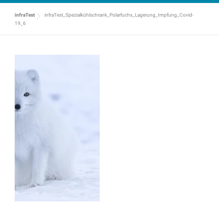
infraTest
infraTest_Spezialkühlschrank_Polarfuchs_Lagerung_Impfung_Covid-
19_6