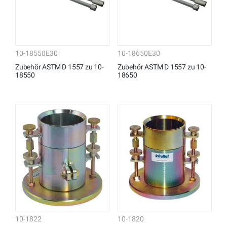
10-18550E30
10-18650E30
Zubehör ASTM D 1557 zu 10-
Zubehör ASTM D 1557 zu 10-
18550
18650
10-1822
10-1820