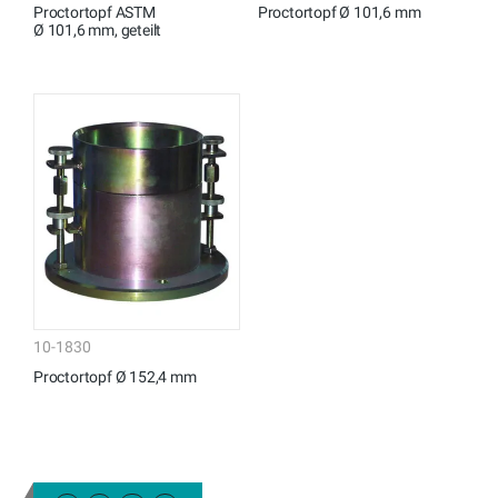
Proctortopf ASTM
Proctortopf Ø 101,6 mm
Ø 101,6 mm, geteilt
10-1830
Proctortopf Ø 152,4 mm