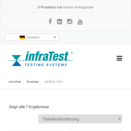
Skip
0
Produkte auf
meiner Anfrageliste
to
content
Deutsch
infraTest
Produkte
ASTM D 1557
Zeigt alle 7 Ergebnisse