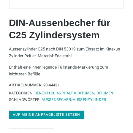
DIN-Aussenbecher für
C25 Zylindersystem
Aussenzylinder C25 nach DIN 53019 zum Einsatz im Kinexus
Zylinder Peltier. Material: Edelstahl
Enthält eine innenliegende Füllstands-Markierung zum
leichteren Befülle
ARTIKELNUMMER:
20-44421
KATEGORIEN:
BEREICH 20 ASPHALT & BITUMEN
,
BITUMEN
SCHLAGWÖRTER:
AUSSENBECHER
,
AUSSENZYLINDER
AUF MEINE ANFRAGELISTE SETZEN