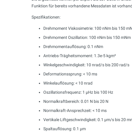
Funktion für bereits vorhandene Messdaten ist vorhan
Spezifikationen:
Drehmoment Viskosimetrie: 100 nNm bis 150 m
Drehmoment Oszillation: 100 nNm bis 150 mNm
Drehmomentauflösung: 0.1 nNm
Antriebs-Trägheitsmoment: 1.3e-5 kgm²
Winkelgeschwindigkeit: 10 nrad/s bis 200 rad/s
Deformationssprung: < 10 ms
Winkelauflösung: < 10 nrad
Oszillationsfrequenz: 1 µHz bis 100 Hz
Normalkraftbereich: 0.01 N bis 20 N
Normalkraft-Ansprechzeit: < 10 ms
Vertikale Liftgeschwindigkeit: 0.1 µm/s bis 20 
Spaltauflösung: 0.1 µm