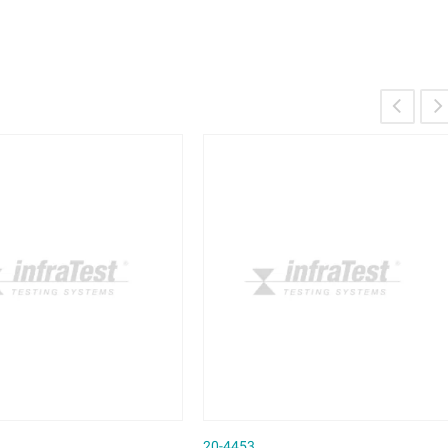
20-4453