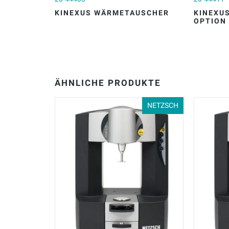
KINEXUS WÄRMETAUSCHER
KINEXU
OPTION
ÄHNLICHE PRODUKTE
NETZSCH