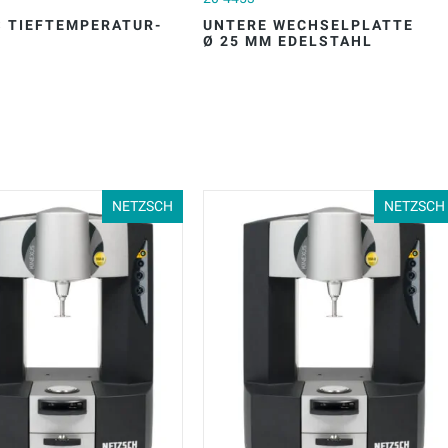
S TIEFTEMPERATUR-
UNTERE WECHSELPLATTE
Ø 25 MM EDELSTAHL
NETZSCH
NETZSCH