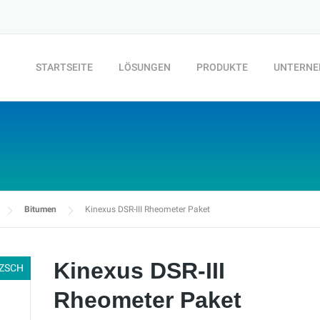
STARTSEITE
LÖSUNGEN
PRODUKTE
UNTERN
Bitumen
Kinexus DSR-III Rheometer Paket
Kinexus DSR-III
ZSCH
Rheometer Paket