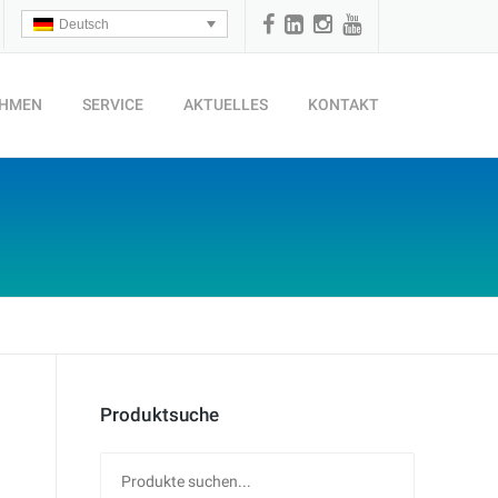
Deutsch
EHMEN
SERVICE
AKTUELLES
KONTAKT
Produktsuche