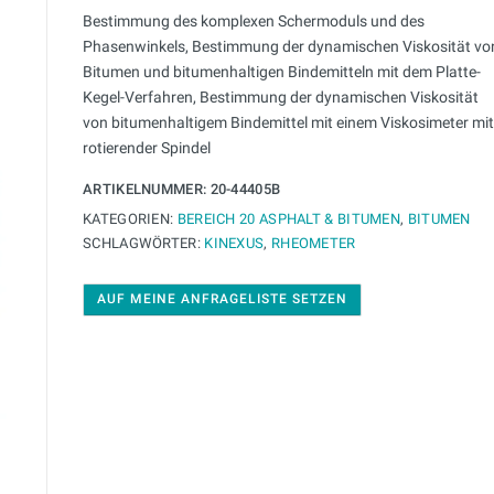
Bestimmung des komplexen Schermoduls und des
Phasenwinkels, Bestimmung der dynamischen Viskosität vo
Bitumen und bitumenhaltigen Bindemitteln mit dem Platte-
Kegel-Verfahren, Bestimmung der dynamischen Viskosität
von bitumenhaltigem Bindemittel mit einem Viskosimeter mit
rotierender Spindel
ARTIKELNUMMER:
20-44405B
KATEGORIEN:
BEREICH 20 ASPHALT & BITUMEN
,
BITUMEN
SCHLAGWÖRTER:
KINEXUS
,
RHEOMETER
AUF MEINE ANFRAGELISTE SETZEN