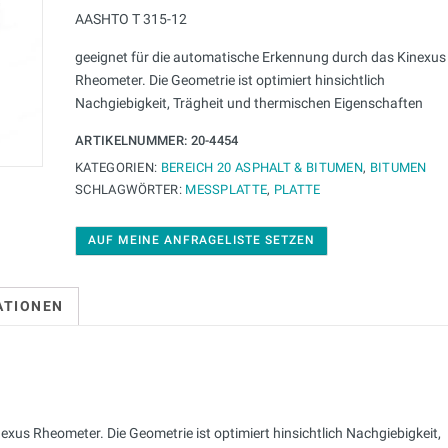
AASHTO T 315-12
geeignet für die automatische Erkennung durch das Kinexus
Rheometer. Die Geometrie ist optimiert hinsichtlich
Nachgiebigkeit, Trägheit und thermischen Eigenschaften
ARTIKELNUMMER:
20-4454
KATEGORIEN:
BEREICH 20 ASPHALT & BITUMEN
,
BITUMEN
SCHLAGWÖRTER:
MESSPLATTE
,
PLATTE
AUF MEINE ANFRAGELISTE SETZEN
ATIONEN
xus Rheometer. Die Geometrie ist optimiert hinsichtlich Nachgiebigkeit,