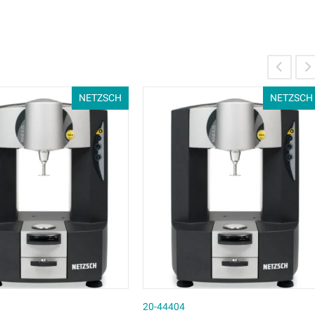
NETZSCH
NETZSCH
20-44404