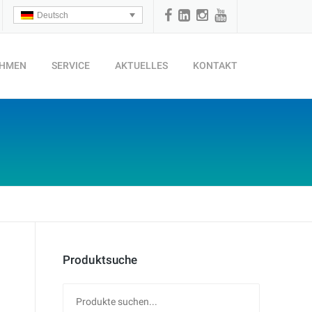
Deutsch
EHMEN
SERVICE
AKTUELLES
KONTAKT
Produktsuche