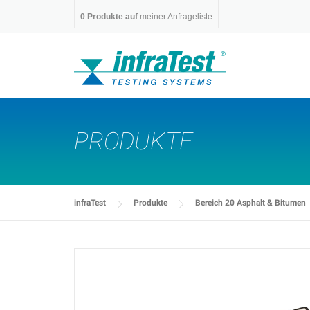
Skip
0
Produkte auf
meiner Anfrageliste
to
content
PRODUKTE
infraTest
Produkte
Bereich 20 Asphalt & Bitumen