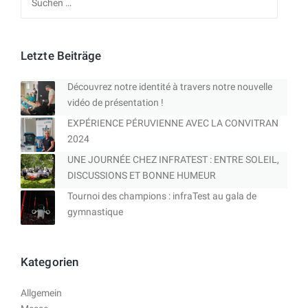
nach:
Letzte Beiträge
Découvrez notre identité à travers notre nouvelle
vidéo de présentation !
EXPÉRIENCE PÉRUVIENNE AVEC LA CONVITRAN
2024
UNE JOURNÉE CHEZ INFRATEST : ENTRE SOLEIL,
DISCUSSIONS ET BONNE HUMEUR
Tournoi des champions : infraTest au gala de
gymnastique
Kategorien
Allgemein